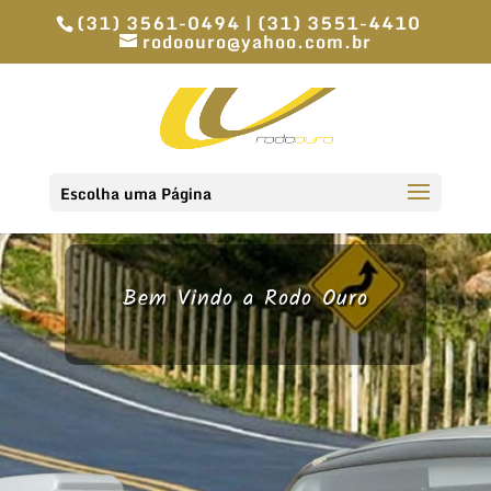
(31) 3561-0494 | (31) 3551-4410
rodoouro@yahoo.com.br
Escolha uma Página
Bem Vindo a Rodo Ouro